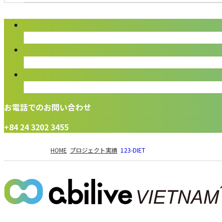
お電話でのお問い合わせ
+84 24 3202 3455
現
HOME
プロジェクト実績
123-DIET
在
の
ペ
ー
ジ
の