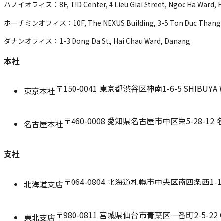
ハノイオフィス：
8F, TID Center, 4 Lieu Giai Street, Ngoc Ha Ward,
位
置
ホーチミンオフィス：
10F, The NEXUS Building, 3-5 Ton Duc Thang
ダナンオフィス：
1-3 Dong Da St., Hai Chau Ward, Danang
本社
〒150-0041
東京都渋谷区神南1-6-5 SHIBUYA W
東京本社
〒460-0008
愛知県名古屋市中区栄5-28-12 
名古屋本社
支社
〒064-0804
北海道札幌市中央区南四条西1-15
北海道支店
〒980-0811
宮城県仙台市青葉区一番町2-5-22
東北支店