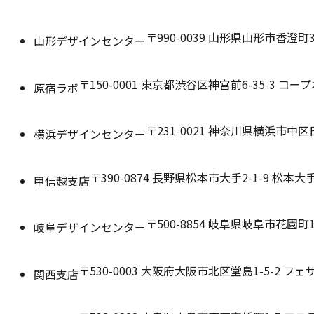
〒990-0039
山形県山形市香澄町3-
山形デザインセンター
〒150-0001
東京都渋谷区神宮前6-35-3 コー
原宿ラボ
〒231-0021
神奈川県横浜市中区日本大
横浜デザインセンター
〒390-0874
長野県松本市大手2-1-9 松本大
甲信越支店
〒500-8854
岐阜県岐阜市花園町1
岐阜デザインセンター
〒530-0003
大阪府大阪市北区堂島1-5-2 フェ
関西支店