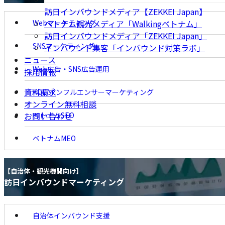
訪日インバウンドメディア【ZEKKEI Japan】
Webマーケティング
ベトナム観光メディア「Walkingベトナム」
訪日インバウンドメディア「ZEKKEI Japan」
SNSマーケティング
インバウンド集客「インバウンド対策ラボ」
ニュース
Web広告・SNS広告運用
採用情報
資料請求
KOL/インフルエンサーマーケティング
オンライン無料相談
ベトナムSEO
お問い合わせ
ベトナムMEO
【自治体・観光機関向け】
【自治体・観光機関向け】
訪日インバウンドマーケティング
訪日インバウンドマーケティン
自治体インバウンド支援