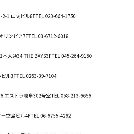
2-1 山交ビル8F
TEL 023-664-1750
プオリンピア7F
TEL 03-6712-6018
通34 THE BAYS3F
TEL 045-264-9150
手ビル3F
TEL 0263-39-7104
6 エストラ岐阜302号室
TEL 058-213-6656
ザー堂島ビル4F
TEL 06-6755-4262