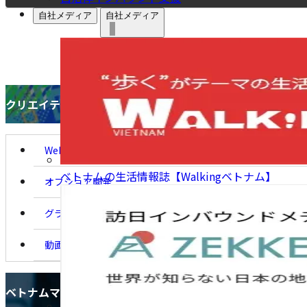
自社メディア
自社メディア
クリエイティブ
クリエイティブ
Webサイト制作
ベトナムの生活情報誌【Walkingベトナム】
オフショア開発
グラフィックデザイン
動画制作・写真撮影
ベトナムマーケティング
ベトナムマーケティング