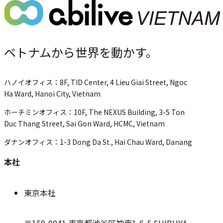
ペ
ー
ジ
の
ベトナムから世界を動かす。
位
置
ハノイオフィス：
8F, TID Center, 4 Lieu Giai Street, Ngoc
Ha Ward, Hanoi City, Vietnam
ホーチミンオフィス：
10F, The NEXUS Building, 3-5 Ton
Duc Thang Street, Sai Gon Ward, HCMC, Vietnam
ダナンオフィス：
1-3 Dong Da St., Hai Chau Ward, Danang
本社
東京本社
〒150-0041
東京都渋谷区神南1-6-5 SHIBUYA