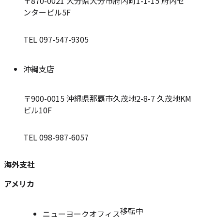
〒870-0021
大分県大分市府内町1-1-15 府内セ
ンタービル5F
TEL 097-547-9305
沖縄支店
〒900-0015
沖縄県那覇市久茂地2-8-7 久茂地KM
ビル10F
TEL 098-987-6057
海外支社
アメリカ
移転中
ニューヨークオフィス