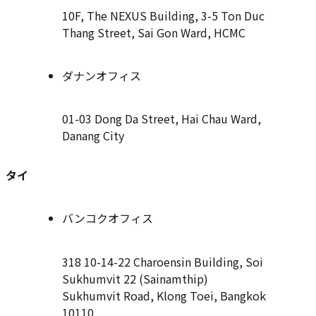
10F, The NEXUS Building, 3-5 Ton Duc
Thang Street, Sai Gon Ward, HCMC
ダナンオフィス
01-03 Dong Da Street, Hai Chau Ward,
Danang City
タイ
バンコクオフィス
318 10-14-22 Charoensin Building, Soi
Sukhumvit 22 (Sainamthip)
Sukhumvit Road, Klong Toei, Bangkok
10110